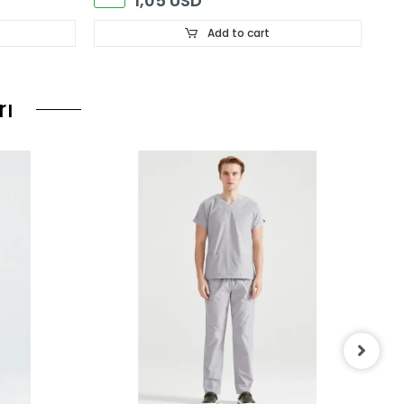
1,05 USD
Add to cart
rı