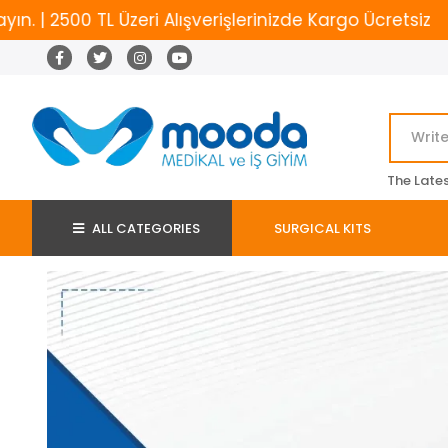
 Üzeri Alışverişlerinizde Kargo Ücretsiz
Yeni Sezo
The Late
ALL CATEGORIES
SURGICAL KITS