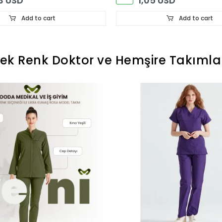
3 USD
1,05 USD
Add to cart
Add to cart
ek Renk Doktor ve Hemşire Takımla