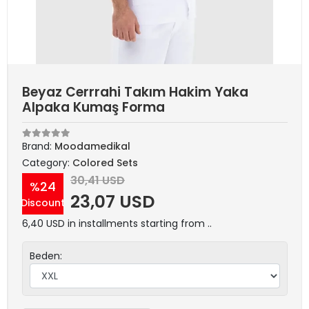
Beyaz Cerrrahi Takım Hakim Yaka
Alpaka Kumaş Forma
Brand:
Moodamedikal
Category:
Colored Sets
30,41 USD
%24
23,07 USD
Discount
6,40 USD in installments starting from ..
Beden: