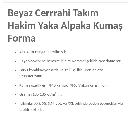
Beyaz Cerrrahi Takım
Hakim Yaka Alpaka Kumaş
Forma
Alpaka kumaştan üretilmiştir.
Bayan doktor ve hemşire için mükemmel şekilde tasarlanmıştır.
Farklı kombinasyonlarda kaliteli işçilikle üretilen özel
ürünümüzdür.
Kumaş özellikleri: %40 Pamuk - %60 Viskon karışımıdır.
Gramaj 180-185 gr/m² tir.
Takımlar XXS, XS, S,M,L,XL ve XXL şeklinde beden seçenekleriyle
üretilmektedir.