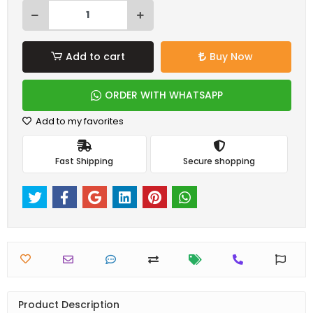
Add to cart
Buy Now
ORDER WITH WHATSAPP
Add to my favorites
Fast Shipping
Secure shopping
Product Description