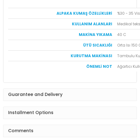
ALPAKA KUMAŞ ÖZELLİKLERİ
%30 - 35 Vi
KULLANIM ALANLARI
Medikal tekst
MAKİNA YIKAMA
40 C
ÜTÜ SICAKLIĞI
Orta Isı 150 
KURUTMA MAKİNASI
Tambulu Ku
ÖNEMLİ NOT
Ağartıcı Ku
Guarantee and Delivery
Installment Options
Comments