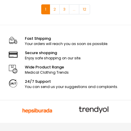
1
2
3
...
12
Fast Shipping
Your orders will reach you as soon as possible.
Secure shopping
Enjoy safe shopping on our site.
Wide Product Range
Medical Clothing Trends
24/7 Support
You can send us your suggestions and complaints.