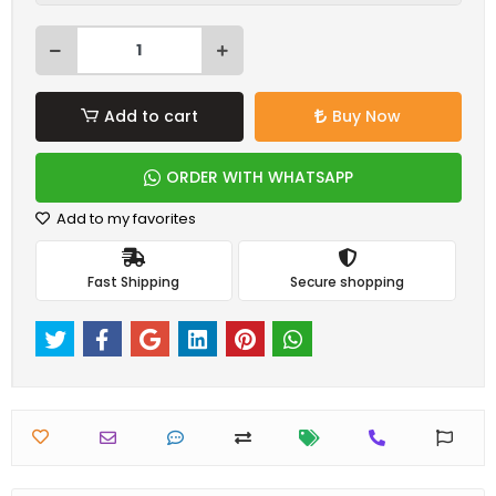
Add to cart
Buy Now
ORDER WITH WHATSAPP
Add to my favorites
Fast Shipping
Secure shopping