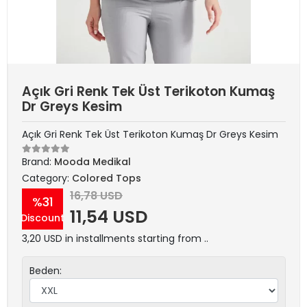
Açık Gri Renk Tek Üst Terikoton Kumaş
Dr Greys Kesim
Açık Gri Renk Tek Üst Terikoton Kumaş Dr Greys Kesim
Brand:
Mooda Medikal
Category:
Colored Tops
16,78 USD
%31
11,54 USD
Discount
3,20 USD in installments starting from ..
Beden: