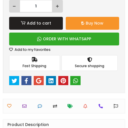
Add to cart
Buy Now
ORDER WITH WHATSAPP
Add to my favorites
Fast Shipping
Secure shopping
Product Description