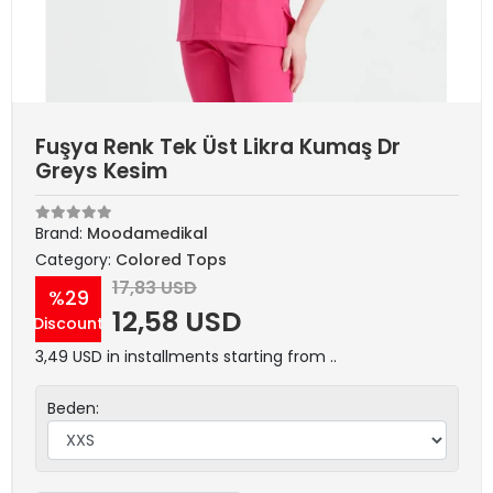
Fuşya Renk Tek Üst Likra Kumaş Dr
Greys Kesim
Brand:
Moodamedikal
Category:
Colored Tops
17,83 USD
%29
12,58 USD
Discount
3,49 USD in installments starting from ..
Beden: