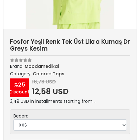
Fosfor Yeşil Renk Tek Üst Likra Kumaş Dr
Greys Kesim
Brand:
Moodamedikal
Category:
Colored Tops
16,78 USD
%25
12,58 USD
Discount
3,49 USD in installments starting from ..
Beden: