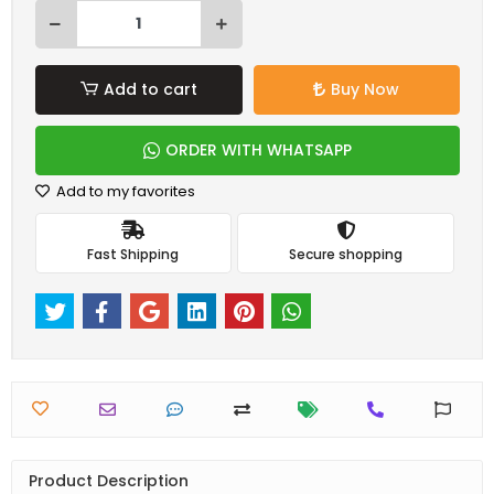
Add to cart
Buy Now
ORDER WITH WHATSAPP
Add to my favorites
Fast Shipping
Secure shopping
Product Description