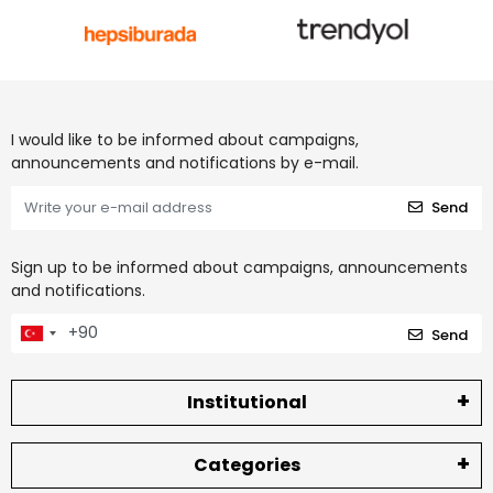
I would like to be informed about campaigns,
announcements and notifications by e-mail.
Send
Sign up to be informed about campaigns, announcements
and notifications.
Send
Institutional
Categories