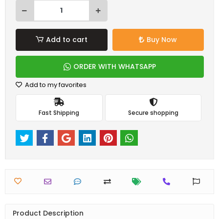
Add to cart
Buy Now
ORDER WITH WHATSAPP
Add to my favorites
Fast Shipping
Secure shopping
Product Description