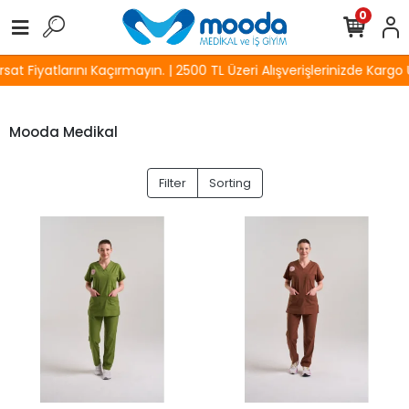
0
 Fiyatlarını Kaçırmayın. | 2500 TL Üzeri Alışverişlerinizde Kargo Üc
Mooda Medikal
Filter
Sorting