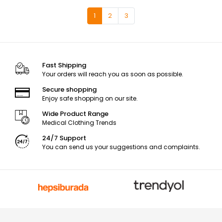
1
2
3
Fast Shipping
Your orders will reach you as soon as possible.
Secure shopping
Enjoy safe shopping on our site.
Wide Product Range
Medical Clothing Trends
24/7 Support
You can send us your suggestions and complaints.