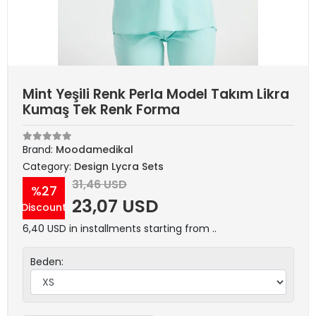
Mint Yeşili Renk Perla Model Takım Likra
Kumaş Tek Renk Forma
Brand:
Moodamedikal
Category:
Design Lycra Sets
31,46 USD
%27
23,07 USD
Discount
6,40 USD in installments starting from ..
Beden: