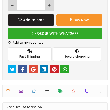
Add to cart
Buy Now
ORDER WITH WHATSAPP
Add to my favorites
Fast Shipping
Secure shopping
Product Description