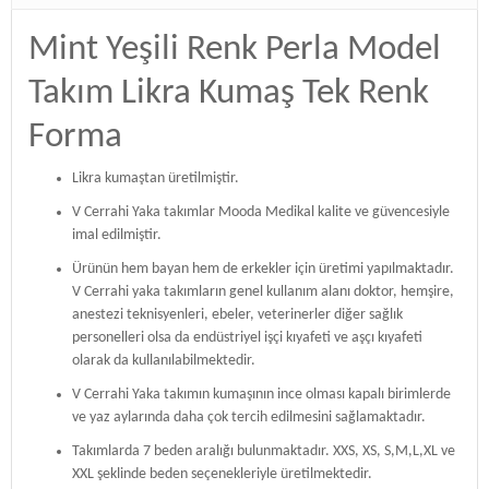
Mint Yeşili Renk Perla Model
Takım Likra Kumaş Tek Renk
Forma
Likra kumaştan üretilmiştir.
V Cerrahi Yaka takımlar Mooda Medikal kalite ve güvencesiyle
imal edilmiştir.
Ürünün hem bayan hem de erkekler için üretimi yapılmaktadır.
V Cerrahi yaka takımların genel kullanım alanı doktor, hemşire,
anestezi teknisyenleri, ebeler, veterinerler diğer sağlık
personelleri olsa da endüstriyel işçi kıyafeti ve aşçı kıyafeti
olarak da kullanılabilmektedir.
V Cerrahi Yaka takımın kumaşının ince olması kapalı birimlerde
ve yaz aylarında daha çok tercih edilmesini sağlamaktadır.
Takımlarda 7 beden aralığı bulunmaktadır. XXS, XS, S,M,L,XL ve
XXL şeklinde beden seçenekleriyle üretilmektedir.