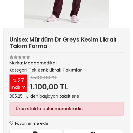
Unisex Mürdüm Dr Greys Kesim Likralı
Takım Forma
Marka:
Moodamedikal
Kategori:
Tek Renk Likralı Takımlar
1.500,00 TL
%27
1.100,00 TL
indirim
305,25 TL 'den başlayan taksitlerle
Ürün stokta bulunmamaktadır.
Favorilerime ekle