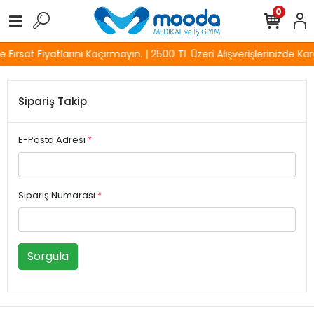
0
Fırsat Fiyatlarını Kaçırmayın. | 2500 TL Üzeri Alışverişlerinizde Kar
Sipariş Takip
E-Posta Adresi
*
Sipariş Numarası
*
Sorgula