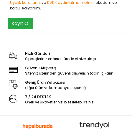
Üyelik kurallarını
ve
KVKK aydınlatma metnini
okudum ve
kabul ediyorum.
Kayıt Ol
Hızlı Gönderi
Siparişleriniz en kısa sürede elinize ulaşır.
Güvenli Alışveriş
Sitemiz üzerinden güvenli alışverişin tadını çıkarın.
Geniş Ürün Yelpazesi
diğer ürün ve kampanya seçeneği
7 / 24 DESTEK
Öneri ve şikayetlerinizi bize iletebilirsiniz.