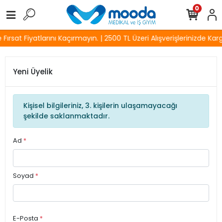
0
ırsat Fiyatlarını Kaçırmayın. | 2500 TL Üzeri Alışverişlerinizde Kar
Yeni Üyelik
Kişisel bilgileriniz, 3. kişilerin ulaşamayacağı
şekilde saklanmaktadır.
Ad
*
Soyad
*
E-Posta
*