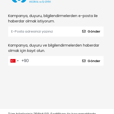
Kampanya, duyuru, bilgilendirmelerden e-posta ile
haberdar olmak istiyorum.
Gönder
Kampanya, duyuru ve bilgilendirmelerden haberdar
olmak için kayıt olun.
Gönder
Tüm bilgileriniz 256bit SSL Sertifikası ile korunmaktadır.