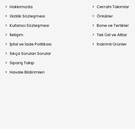
Hakkımızda
Cerrahi Takımlar
Gizlilik Sözleşmesi
Önlükler
Kullanıcı Sözleşmesi
Bone ve Terlikler
İletişim
Tek Üst ve Altlar
İptal ve İade Politikası
İndirimli Ürünler
Sıkça Sorulan Sorular
Sipariş Takip
Havale Bildirimleri