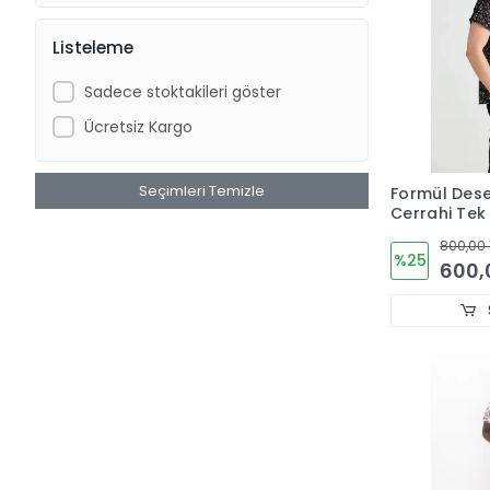
Listeleme
Sadece stoktakileri göster
Ücretsiz Kargo
Seçimleri Temizle
Formül Dese
Cerrahi Tek
800,00 
%25
600,