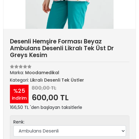
Desenli Hemşire Forması Beyaz
Ambulans Desenli Likralı Tek Üst Dr
Greys Kesim
Marka:
Moodamedikal
Kategori:
Likralı Desenli Tek Üstler
800,00 TL
%25
600,00 TL
indirim
166,50 TL 'den başlayan taksitlerle
Renk: