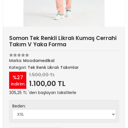
Somon Tek Renkli Likralı Kumaş Cerrahi
Takım V Yaka Forma
Marka:
Moodamedikal
Kategori:
Tek Renk Likralı Takımlar
1.500,00 TL
%27
1.100,00 TL
indirim
305,25 TL 'den başlayan taksitlerle
Beden: