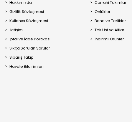
Hakkımızda
Cerrahi Takımlar
Gizlilik Sözleşmesi
Önlükler
Kullanıcı Sözleşmesi
Bone ve Terlikler
İletişim
Tek Üst ve Altlar
İptal ve İade Politikası
İndirimli Ürünler
Sıkça Sorulan Sorular
Sipariş Takip
Havale Bildirimleri