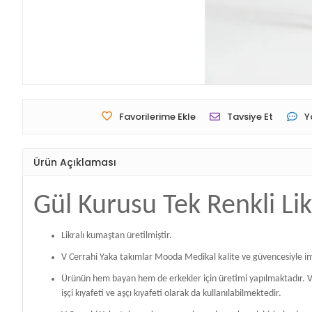
Favorilerime Ekle
Tavsiye Et
Y
Ürün Açıklaması
Gül Kurusu Tek Renkli Li
Likralı kumaştan üretilmiştir.
V Cerrahi Yaka takımlar Mooda Medikal kalite ve güvencesiyle im
Ürünün hem bayan hem de erkekler için üretimi yapılmaktadır. V Ce
işçi kıyafeti ve aşçı kıyafeti olarak da kullanılabilmektedir.