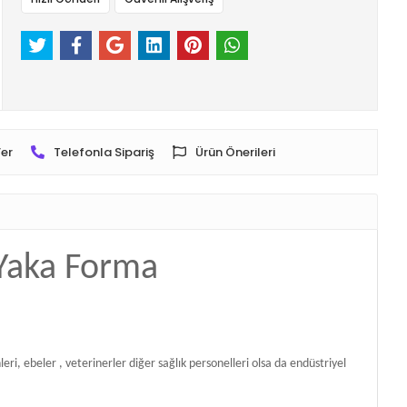
er
Telefonla Sipariş
Ürün Önerileri
 Yaka Forma
i, ebeler , veterinerler diğer sağlık personelleri olsa da endüstriyel