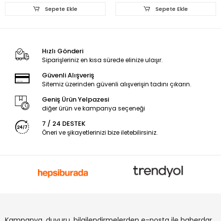
Sepete Ekle
Sepete Ekle
Hızlı Gönderi
Siparişleriniz en kısa sürede elinize ulaşır.
Güvenli Alışveriş
Sitemiz üzerinden güvenli alışverişin tadını çıkarın.
Geniş Ürün Yelpazesi
diğer ürün ve kampanya seçeneği
7 / 24 DESTEK
Öneri ve şikayetlerinizi bize iletebilirsiniz.
Kampanya, duyuru, bilgilendirmelerden e-posta ile haberdar