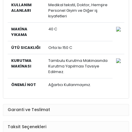
KULLANIM
Medikal tekstil, Doktor, Hemşire
ALANLARI
Personel Giyim ve Diğer iş
kıyafetleri
MAKİNA
40 C
YIKAMA
ÜTÜ SICAKLIĞI
Orta Isı 150 C
KURUTMA
Tambulu Kurutma Makinasında
MAKİNASI
Kurutma Yapılması Tavsiye
Edilmez.
ÖNEMLİ NOT
Ağartıcı Kullanmayınız.
Garanti ve Teslimat
Taksit Seçenekleri