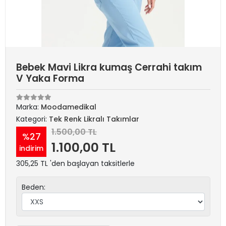
Bebek Mavi Likra kumaş Cerrahi takım
V Yaka Forma
Marka:
Moodamedikal
Kategori:
Tek Renk Likralı Takımlar
1.500,00 TL
%27
1.100,00 TL
indirim
305,25 TL 'den başlayan taksitlerle
Beden: