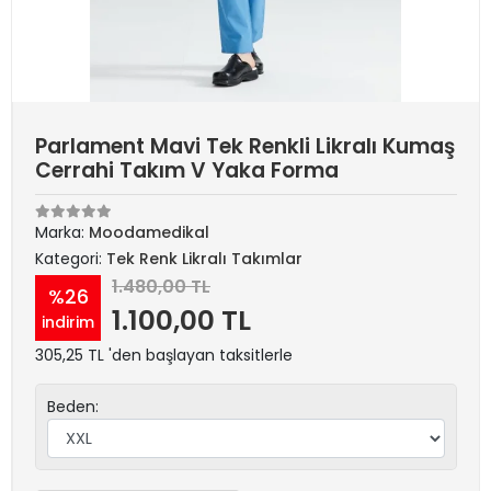
Parlament Mavi Tek Renkli Likralı Kumaş
Cerrahi Takım V Yaka Forma
Marka:
Moodamedikal
Kategori:
Tek Renk Likralı Takımlar
1.480,00 TL
%26
1.100,00 TL
indirim
305,25 TL 'den başlayan taksitlerle
Beden: