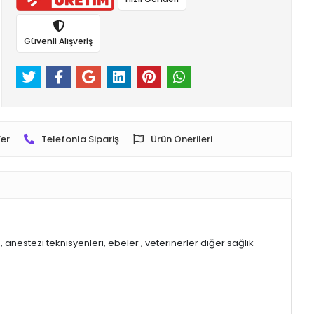
Güvenli Alışveriş
er
Telefonla Sipariş
Ürün Önerileri
nestezi teknisyenleri, ebeler , veterinerler diğer sağlık