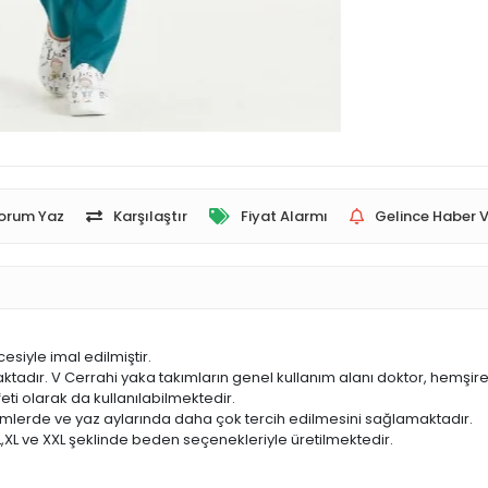
orum Yaz
Karşılaştır
Fiyat Alarmı
Gelince Haber V
siyle imal edilmiştir.
dır. V Cerrahi yaka takımların genel kullanım alanı doktor, hemşire, a
feti olarak da kullanılabilmektedir.
rimlerde ve yaz aylarında daha çok tercih edilmesini sağlamaktadır.
L,XL ve XXL şeklinde beden seçenekleriyle üretilmektedir.