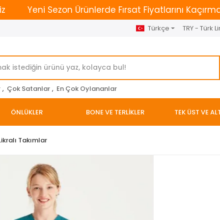
Yeni Sezon Ürünlerde Fırsat Fiyatlarını Kaçırmayın. | 
Türkçe
TRY - Türk Li
r
,
Çok Satanlar
,
En Çok Oylananlar
ÖNLÜKLER
BONE VE TERLİKLER
TEK ÜST VE AL
ikralı Takımlar