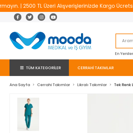
 | 2500 TL Üzeri Alışverişlerinizde Kargo Ücretsiz
En Yenile
TÜM KATEGORİLER
CERRAHİ TAKIMLAR
Ana Sayfa
Cerrahi Takımlar
Likralı Takımlar
Tek Renk L