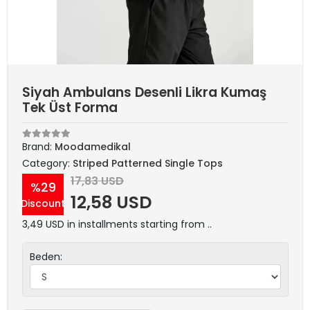
Siyah Ambulans Desenli Likra Kumaş
Tek Üst Forma
Brand:
Moodamedikal
Category:
Striped Patterned Single Tops
17,83 USD
%29
12,58 USD
Discount
3,49 USD in installments starting from ..
Beden: