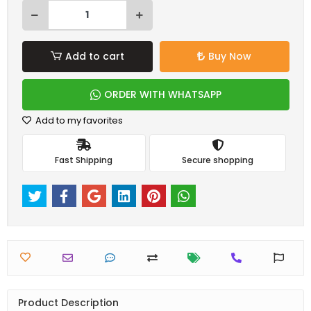
Add to cart
Buy Now
ORDER WITH WHATSAPP
Add to my favorites
Fast Shipping
Secure shopping
Product Description