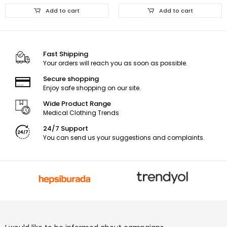
Add to cart
Add to cart
Fast Shipping
Your orders will reach you as soon as possible.
Secure shopping
Enjoy safe shopping on our site.
Wide Product Range
Medical Clothing Trends
24/7 Support
You can send us your suggestions and complaints.