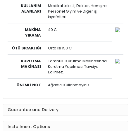
KULLANIM
Medikal tekstil, Doktor, Hemşire
ALANLARI
Personel Giyim ve Diğer iş
kıyafetleri
MAKİNA
40 C
YIKAMA
ÜTÜ SICAKLIĞI
Orta Isı 150 C
KURUTMA
Tambulu Kurutma Makinasında
MAKİNASI
Kurutma Yapılması Tavsiye
Edilmez.
ÖNEMLİ NOT
Ağartıcı Kullanmayınız.
Guarantee and Delivery
Installment Options