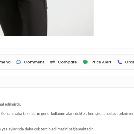
mend
Comment
Compare
Price Alert
Orde
al edilmiştir.
rrahi yaka takımların genel kullanım alanı doktor, hemşire, anestezi teknisyenler
e yaz aylarında daha çok tercih edilmesini sağlamaktadır.