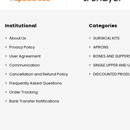
Institutional
Categories
About Us
SURGICAL KITS
Privacy Policy
APRONS
User Agreement
BONES AND SLIPPER
Communication
SINGLE UPPER AND 
Cancellation and Refund Policy
DISCOUNTED PROD
Frequently Asked Questions
Order Tracking
Bank Transfer Notifications