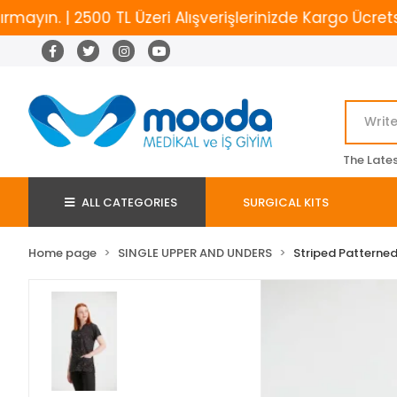
. | 2500 TL Üzeri Alışverişlerinizde Kargo Ücretsiz
The Late
ALL CATEGORIES
SURGICAL KITS
Home page
SINGLE UPPER AND UNDERS
Striped Patterned