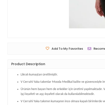
Add To My Favorites
Recom
Product Description
Likralı kumaştan üretilmiştir.
V Cerrahi Yaka takımlar Mooda Medikal kalite ve güvencesiyle im
Ürünün hem bayan hem de erkekler için üretimi yapılmaktadır. V Ce
işçi kıyafeti ve aşçı kıyafeti olarak da kullanılabilmektedir.
V Cerrahi Yaka takımın kumaşının ince olması kapalı birimlerde v