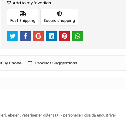
Add to my favorites
Fast Shipping
Secure shopping
r By Phone
Product Suggestions
i, ebeler , veterinerler diğer sağlık personelleri olsa da endüstriyel