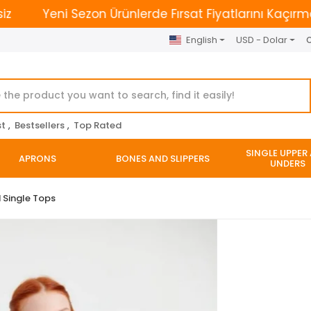
Yeni Sezon Ürünlerde Fırsat Fiyatlarını Kaçırmayın. | 
English
USD - Dolar
O
st
,
Bestsellers
,
Top Rated
SINGLE UPPER
APRONS
BONES AND SLIPPERS
UNDERS
 Single Tops