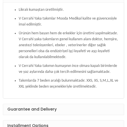
Likralı kumaştan üretilmiştir.
V Cerrahi Yaka takımlar Mooda Medikal kalite ve güvencesiyle
imal edilmiştir.
Ürünün hem bayan hem de erkekler için üretimi yapılmaktadır.
V Cerrahi yaka takımların genel kullanım alanı doktor, hemşire,
anestezi teknisyenleri, ebeler , veterinerler diğer sağlık
personelleri olsa da endüstriyel işçi kıyafeti ve aşçı kıyafeti
olarak da kullanılabilmektedir.
V Cerrahi Yaka takımın kumaşının ince olması kapalı birimlerde
ve yaz aylarında daha çok tercih edilmesini sağlamaktadır.
Takımlarda 7 beden aralığı bulunmaktadır. XXS, XS, S,M,L,XL ve
XXL şeklinde beden seçenekleriyle üretilmektedir.
Guarantee and Delivery
Installment Options