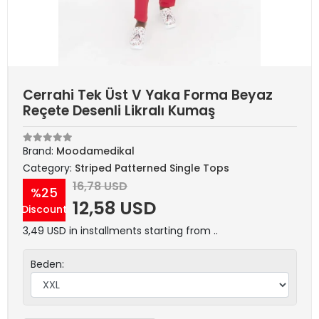
Cerrahi Tek Üst V Yaka Forma Beyaz
Reçete Desenli Likralı Kumaş
Brand:
Moodamedikal
Category:
Striped Patterned Single Tops
16,78 USD
%25
12,58 USD
Discount
3,49 USD in installments starting from ..
Beden: