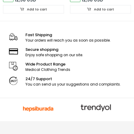
Add to cart
Add to cart
Fast Shipping
Your orders will reach you as soon as possible.
Secure shopping
Enjoy safe shopping on our site.
Wide Product Range
Medical Clothing Trends
24/7 Support
You can send us your suggestions and complaints.