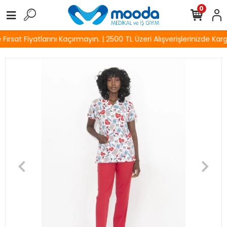
0
rsat Fiyatlarını Kaçırmayın. | 2500 TL Üzeri Alışverişlerinizde Karg