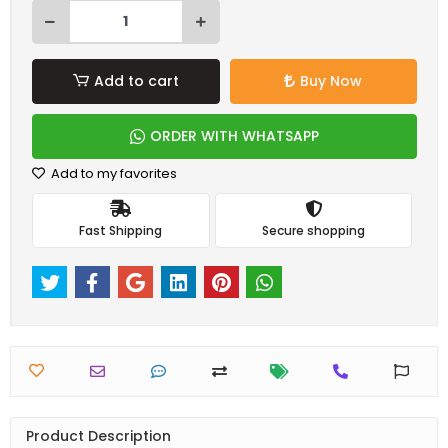
Add to cart
Buy Now
ORDER WITH WHATSAPP
Add to my favorites
Fast Shipping
Secure shopping
Product Description