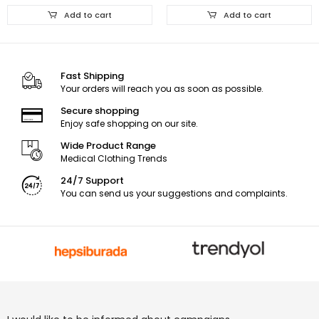
Add to cart
Add to cart
Fast Shipping
Your orders will reach you as soon as possible.
Secure shopping
Enjoy safe shopping on our site.
Wide Product Range
Medical Clothing Trends
24/7 Support
You can send us your suggestions and complaints.