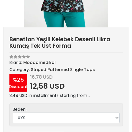
Benetton Yeşili Kelebek Desenli Likra
Kumaş Tek Üst Forma
Brand:
Moodamedikal
Category:
Striped Patterned Single Tops
16,78 USD
%25
12,58 USD
Discount
3,49 USD in installments starting from ..
Beden: