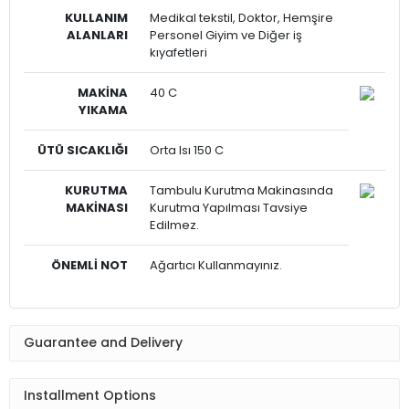
KULLANIM
Medikal tekstil, Doktor, Hemşire
ALANLARI
Personel Giyim ve Diğer iş
kıyafetleri
MAKİNA
40 C
YIKAMA
ÜTÜ SICAKLIĞI
Orta Isı 150 C
KURUTMA
Tambulu Kurutma Makinasında
MAKİNASI
Kurutma Yapılması Tavsiye
Edilmez.
ÖNEMLİ NOT
Ağartıcı Kullanmayınız.
Guarantee and Delivery
Installment Options