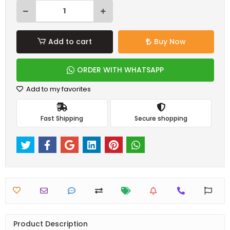
Add to cart
Buy Now
ORDER WITH WHATSAPP
Add to my favorites
Fast Shipping
Secure shopping
Product Description