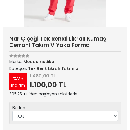
Nar Çiçeği Tek Renkli Likralı Kumaş
Cerrahi Takım V Yaka Forma
Marka:
Moodamedikal
Kategori:
Tek Renk Likralı Takımlar
1.480,00 TL
%26
1.100,00 TL
indirim
305,25 TL 'den başlayan taksitlerle
Beden: