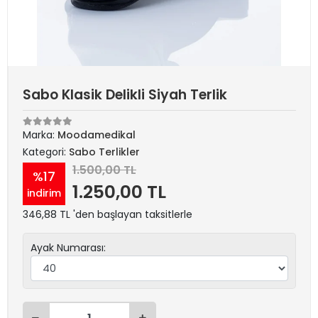
Sabo Klasik Delikli Siyah Terlik
Marka:
Moodamedikal
Kategori:
Sabo Terlikler
1.500,00 TL
%17
1.250,00 TL
indirim
346,88 TL 'den başlayan taksitlerle
Ayak Numarası: