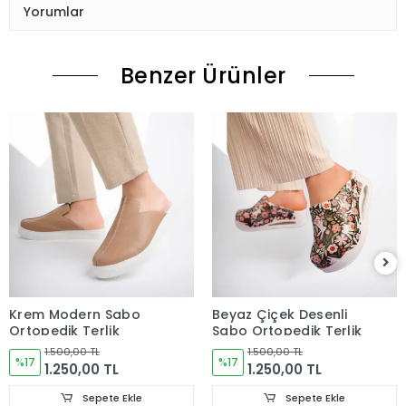
Yorumlar
Benzer Ürünler
Krem Modern Sabo
Beyaz Çiçek Desenli
Ortopedik Terlik
Sabo Ortopedik Terlik
1.500,00 TL
1.500,00 TL
%17
%17
1.250,00 TL
1.250,00 TL
Sepete Ekle
Sepete Ekle