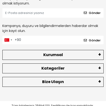
olmak istiyorum.
Gönder
Kampanya, duyuru ve bilgilendirmelerden haberdar olmak
için kayıt olun.
Gönder
Kurumsal
Kategoriler
Bize Ulaşın
Tüm bilgileriniz 256bit SSL Sertifikası ile korunmaktadır.