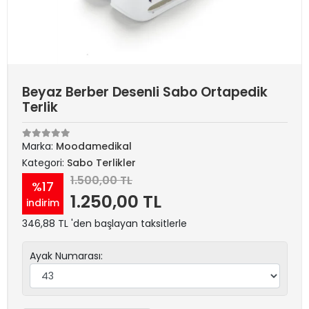
Beyaz Berber Desenli Sabo Ortapedik
Terlik
Marka:
Moodamedikal
Kategori:
Sabo Terlikler
1.500,00 TL
%17
1.250,00 TL
indirim
346,88 TL 'den başlayan taksitlerle
Ayak Numarası: