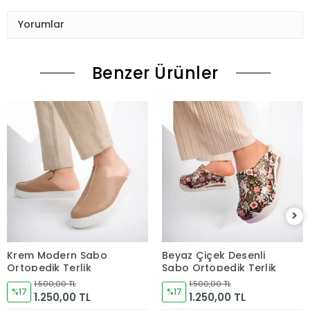
Yorumlar
Benzer Ürünler
Krem Modern Sabo
Beyaz Çiçek Desenli
Ortopedik Terlik
Sabo Ortopedik Terlik
1.500,00 TL
1.500,00 TL
%17
%17
1.250,00 TL
1.250,00 TL