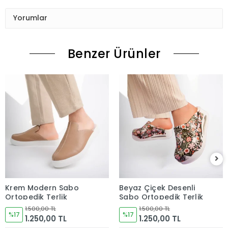
Yorumlar
Benzer Ürünler
Krem Modern Sabo
Beyaz Çiçek Desenli
Ortopedik Terlik
Sabo Ortopedik Terlik
1.500,00 TL
1.500,00 TL
%17
%17
1.250,00 TL
1.250,00 TL