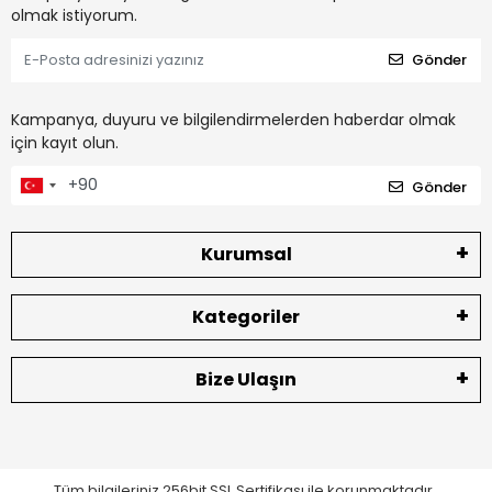
olmak istiyorum.
Gönder
Kampanya, duyuru ve bilgilendirmelerden haberdar olmak
için kayıt olun.
Gönder
Kurumsal
Kategoriler
Bize Ulaşın
Tüm bilgileriniz 256bit SSL Sertifikası ile korunmaktadır.