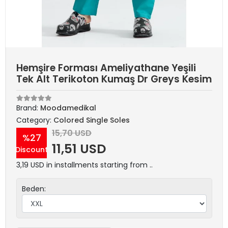
Hemşire Forması Ameliyathane Yeşili
Tek Alt Terikoton Kumaş Dr Greys Kesim
Brand:
Moodamedikal
Category:
Colored Single Soles
15,70 USD
%27
11,51 USD
Discount
3,19 USD in installments starting from ..
Beden: