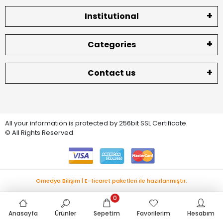
Institutional
Categories
Contact us
All your information is protected by 256bit SSL Certificate.
© All Rights Reserved
Omedya Bilişim | E-ticaret paketleri ile hazırlanmıştır.
0
Anasayfa
Ürünler
Sepetim
Favorilerim
Hesabım