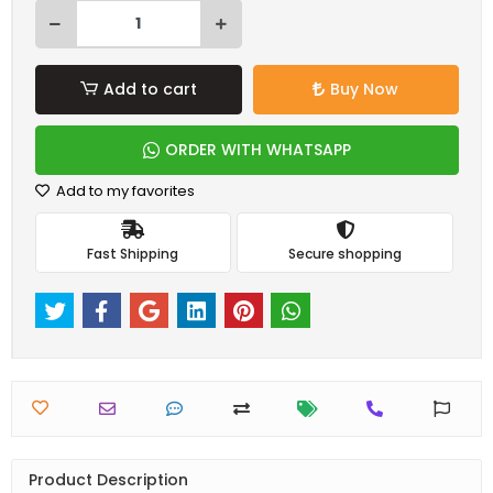
Add to cart
Buy Now
ORDER WITH WHATSAPP
Add to my favorites
Fast Shipping
Secure shopping
Product Description