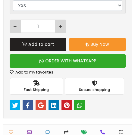
Add to cart
Buy Now
ORDER WITH WHATSAPP
Add to my favorites
Fast Shipping
Secure shopping