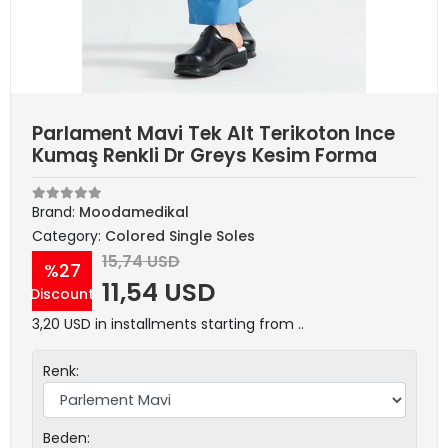
Parlament Mavi Tek Alt Terikoton Ince
Kumaş Renkli Dr Greys Kesim Forma
Brand:
Moodamedikal
Category:
Colored Single Soles
15,74 USD
%27
11,54 USD
Discount
3,20 USD in installments starting from ..
Renk:
Beden: