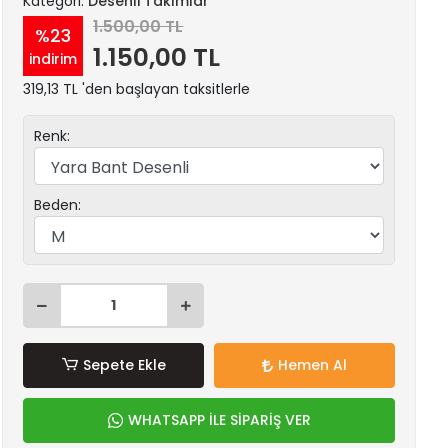
Kategori:
Desenli Takımlar
1.500,00 TL
%23
1.150,00 TL
indirim
319,13 TL 'den başlayan taksitlerle
Renk:
Beden:
Sepete Ekle
Hemen Al
WHATSAPP İLE SİPARİŞ VER