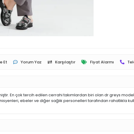
e Et
Yorum Yaz
Karşılaştır
Fiyat Alarmı
Tel
ştir. En çok tercih edilen cerrahi takımlardan biri olan dr greys mode
syenleri, ebeler ve diğer sağlık personelleri tarafından rahatlıkla kulla