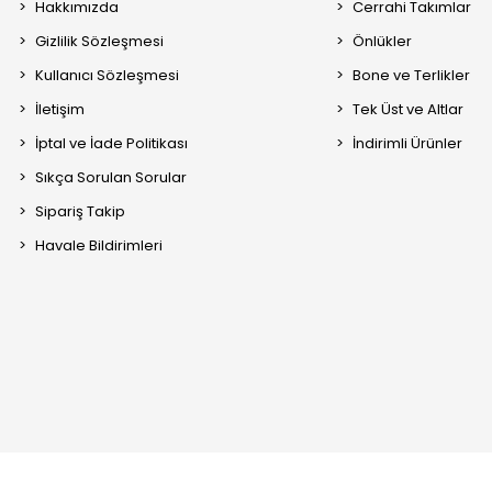
Hakkımızda
Cerrahi Takımlar
Gizlilik Sözleşmesi
Önlükler
Kullanıcı Sözleşmesi
Bone ve Terlikler
İletişim
Tek Üst ve Altlar
İptal ve İade Politikası
İndirimli Ürünler
Sıkça Sorulan Sorular
Sipariş Takip
Havale Bildirimleri