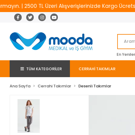
. | 2500 TL Üzeri Alışverişlerinizde Kargo Ücretsiz
En Yenile
TÜM KATEGORİLER
CERRAHİ TAKIMLAR
Ana Sayfa
Cerrahi Takımlar
Desenli Takımlar