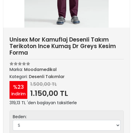
Unisex Mor Kamuflaj Desenli Takım
Terikoton Ince Kumaş Dr Greys Kesim
Forma
Marka:
Moodamedikal
Kategori:
Desenli Takımlar
1.500,00 TL
%23
1.150,00 TL
indirim
319,13 TL 'den başlayan taksitlerle
Beden: