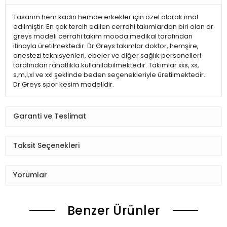
Tasarım hem kadın hemde erkekler için özel olarak imal
edilmiştir. En çok tercih edilen cerrahi takımlardan biri olan dr
greys modeli cerrahi takım mooda medikal tarafından
itinayla üretilmektedir. Dr.Greys takımlar doktor, hemşire,
anestezi teknisyenleri, ebeler ve diğer sağlık personelleri
tarafından rahatlıkla kullanılabilmektedir. Takımlar xxs, xs,
s,m,l,xl ve xxl şeklinde beden seçenekleriyle üretilmektedir.
Dr.Greys spor kesim modelidir.
Garanti ve Teslimat
Taksit Seçenekleri
Yorumlar
Benzer Ürünler