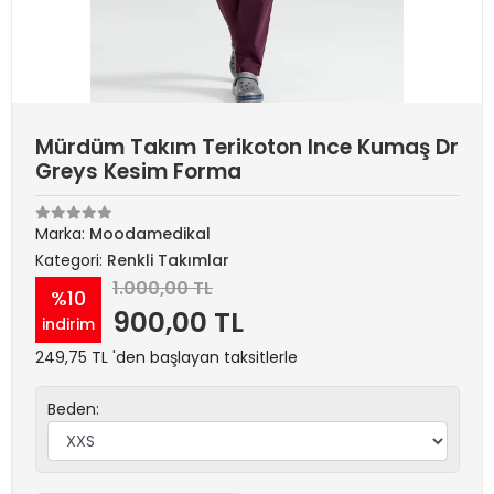
Mürdüm Takım Terikoton Ince Kumaş Dr
Greys Kesim Forma
Marka:
Moodamedikal
Kategori:
Renkli Takımlar
1.000,00 TL
%10
900,00 TL
indirim
249,75 TL 'den başlayan taksitlerle
Beden: