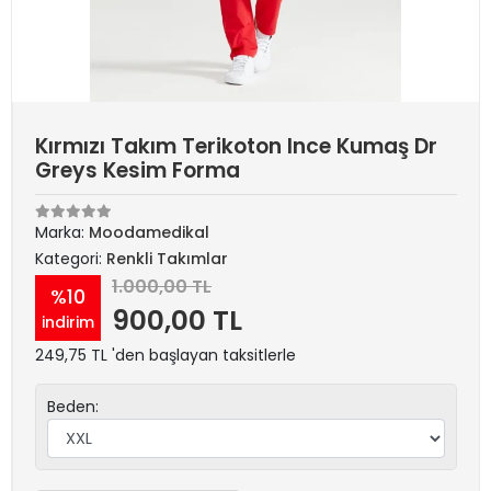
Kırmızı Takım Terikoton Ince Kumaş Dr
Greys Kesim Forma
Marka:
Moodamedikal
Kategori:
Renkli Takımlar
1.000,00 TL
%10
900,00 TL
indirim
249,75 TL 'den başlayan taksitlerle
Beden: