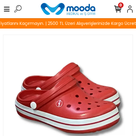
0
atlarını Kaçırmayın. | 2500 TL Üzeri Alışverişlerinizde Kargo Ücrets