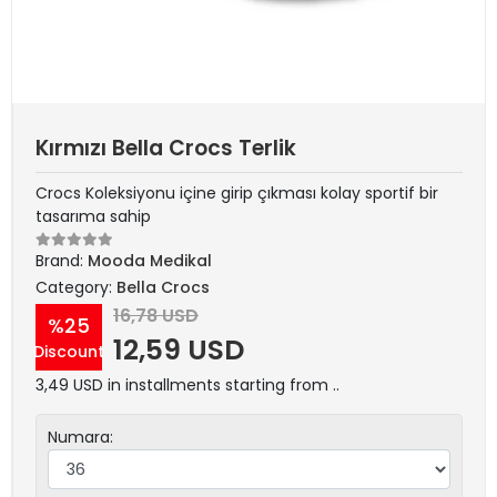
Kırmızı Bella Crocs Terlik
Crocs Koleksiyonu içine girip çıkması kolay sportif bir
tasarıma sahip
Brand:
Mooda Medikal
Category:
Bella Crocs
16,78 USD
%25
12,59 USD
Discount
3,49 USD in installments starting from ..
Numara: