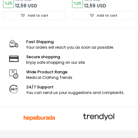
%25
%25
12,59 USD
12,59 USD
Add to cart
Add to cart
Fast Shipping
Your orders will reach you as soon as possible.
Secure shopping
Enjoy safe shopping on our site.
Wide Product Range
Medical Clothing Trends
24/7 Support
You can send us your suggestions and complaints.