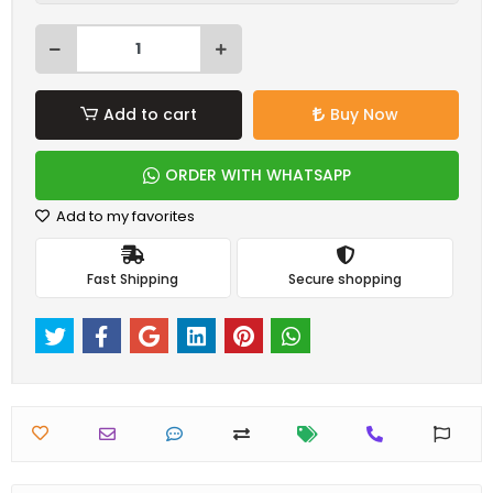
Add to cart
Buy Now
ORDER WITH WHATSAPP
Add to my favorites
Fast Shipping
Secure shopping