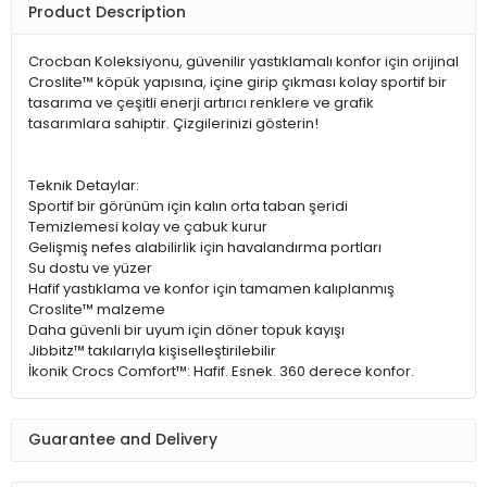
Product Description
Crocban Koleksiyonu, güvenilir yastıklamalı konfor için orijinal
Croslite™ köpük yapısına, içine girip çıkması kolay sportif bir
tasarıma ve çeşitli enerji artırıcı renklere ve grafik
tasarımlara sahiptir. Çizgilerinizi gösterin!
Teknik Detaylar:
Sportif bir görünüm için kalın orta taban şeridi
Temizlemesi kolay ve çabuk kurur
Gelişmiş nefes alabilirlik için havalandırma portları
Su dostu ve yüzer
Hafif yastıklama ve konfor için tamamen kalıplanmış
Croslite™ malzeme
Daha güvenli bir uyum için döner topuk kayışı
Jibbitz™ takılarıyla kişiselleştirilebilir
İkonik Crocs Comfort™: Hafif. Esnek. 360 derece konfor.
Guarantee and Delivery