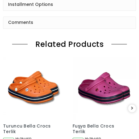
Installment Options
Comments
Related Products
Turuncu Bella Crocs
Fuşya Bella Crocs
Terlik
Terlik
16,78 USD
16,78 USD