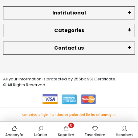
Institutional
Categories
Contact us
All your information is protected by 256bit SSL Certificate.
© All Rights Reserved
Omedya Bilişim | E-ticaret paketleri ile hazırlanmıştır.
0
Anasayfa
Ürünler
Sepetim
Favorilerim
Hesabım