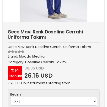
Gece Mavi Renk Dosaline Cerrahi
Üniforma Takımı
Gece Mavi Renk Dosaline Cerrahi Üniforma Takımı
Brand:
Mooda Medikal
Category:
Dosaline Cerrahi Takımı
30,35 USD
%14
26,16 USD
Discount
7,26 USD in installments starting from ..
Beden: