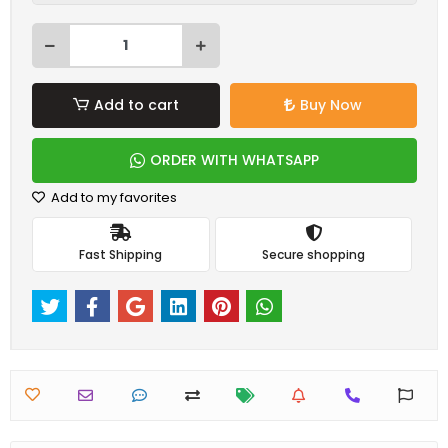
Add to cart
Buy Now
ORDER WITH WHATSAPP
Add to my favorites
Fast Shipping
Secure shopping