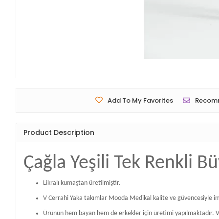
Add To My Favorites
Recom
Product Description
Çağla Yeşili Tek Renkli 
Likralı kumaştan üretilmiştir.
V Cerrahi Yaka takımlar Mooda Medikal kalite ve güvencesiyle im
Ürünün hem bayan hem de erkekler için üretimi yapılmaktadır. V Ce