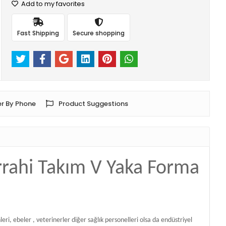
Add to my favorites
Fast Shipping
Secure shopping
r By Phone
Product Suggestions
errahi Takım V Yaka Forma
i, ebeler , veterinerler diğer sağlık personelleri olsa da endüstriyel