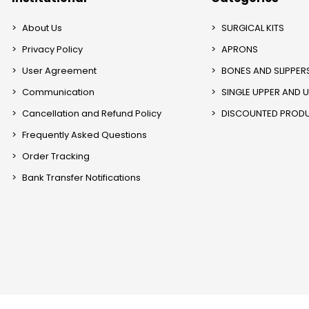
About Us
SURGICAL KITS
Privacy Policy
APRONS
User Agreement
BONES AND SLIPPER
Communication
SINGLE UPPER AND 
Cancellation and Refund Policy
DISCOUNTED PROD
Frequently Asked Questions
Order Tracking
Bank Transfer Notifications