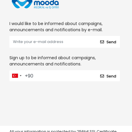
I would like to be informed about campaigns,
announcements and notifications by e-mail.
Send
Sign up to be informed about campaigns,
announcements and notifications.
Send
All your information is protected by 256bit SSL Certificate.