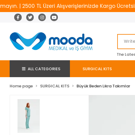
| 2500 TL Üzeri Alışverişlerinizde Kargo Ücretsiz
The Late
ALL CATEGORIES
SURGICAL KITS
Home page
SURGICAL KITS
Büyük Beden Likra Takımlar