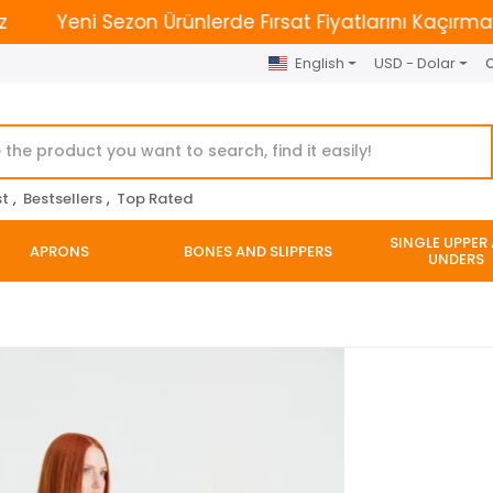
Yeni Sezon Ürünlerde Fırsat Fiyatlarını Kaçırmayın. | 2
English
USD - Dolar
O
st
,
Bestsellers
,
Top Rated
SINGLE UPPER
APRONS
BONES AND SLIPPERS
UNDERS