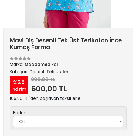
Mavi Diş Desenli Tek Üst Terikoton İnce
Kumaş Forma
Marka:
Moodamedikal
Kategori:
Desenli Tek Üstler
800,00 TL
%25
600,00 TL
indirim
166,50 TL 'den başlayan taksitlerle
Beden: