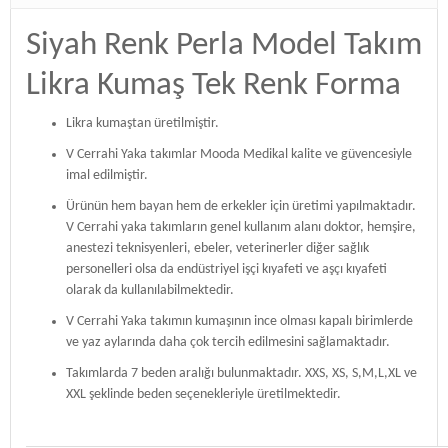
Siyah Renk Perla Model Takım
Likra Kumaş Tek Renk Forma
Likra kumaştan üretilmiştir.
V Cerrahi Yaka takımlar Mooda Medikal kalite ve güvencesiyle
imal edilmiştir.
Ürünün hem bayan hem de erkekler için üretimi yapılmaktadır.
V Cerrahi yaka takımların genel kullanım alanı doktor, hemşire,
anestezi teknisyenleri, ebeler, veterinerler diğer sağlık
personelleri olsa da endüstriyel işçi kıyafeti ve aşçı kıyafeti
olarak da kullanılabilmektedir.
V Cerrahi Yaka takımın kumaşının ince olması kapalı birimlerde
ve yaz aylarında daha çok tercih edilmesini sağlamaktadır.
Takımlarda 7 beden aralığı bulunmaktadır. XXS, XS, S,M,L,XL ve
XXL şeklinde beden seçenekleriyle üretilmektedir.