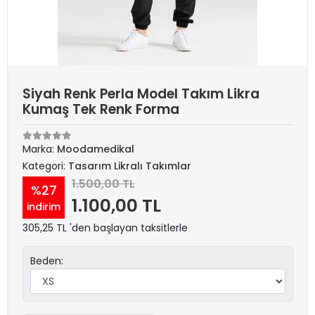
Siyah Renk Perla Model Takım Likra
Kumaş Tek Renk Forma
Marka:
Moodamedikal
Kategori:
Tasarım Likralı Takımlar
1.500,00 TL
%27
1.100,00 TL
indirim
305,25 TL 'den başlayan taksitlerle
Beden: