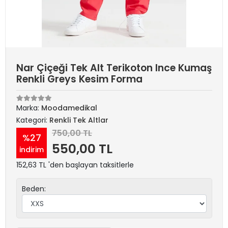
Nar Çiçeği Tek Alt Terikoton Ince Kumaş
Renkli Greys Kesim Forma
Marka:
Moodamedikal
Kategori:
Renkli Tek Altlar
750,00 TL
%27
550,00 TL
indirim
152,63 TL 'den başlayan taksitlerle
Beden: