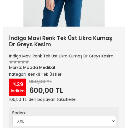
İndigo Mavi Renk Tek Üst Likra Kumaş
Dr Greys Kesim
İndigo Mavi Renk Tek Üst Likra Kumaş Dr Greys Kesim
Marka:
Mooda Medikal
Kategori:
Renkli Tek Üstler
850,00 TL
%29
600,00 TL
indirim
166,50 TL 'den başlayan taksitlerle
Beden: