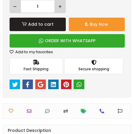
Add to cart
Buy Now
ORDER WITH WHATSAPP
Add to my favorites
Fast Shipping
Secure shopping
Product Description