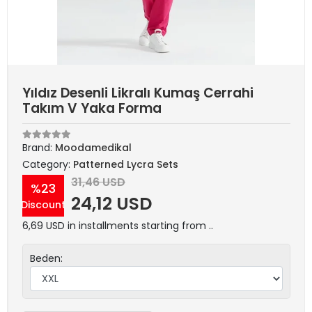
Yıldız Desenli Likralı Kumaş Cerrahi
Takım V Yaka Forma
Brand:
Moodamedikal
Category:
Patterned Lycra Sets
31,46 USD
%23
24,12 USD
Discount
6,69 USD in installments starting from ..
Beden: