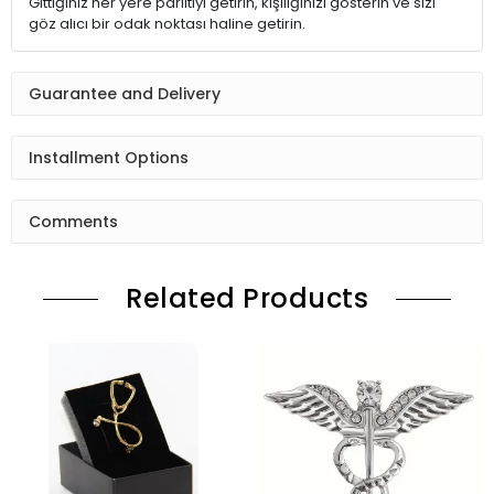
Gittiğiniz her yere parıltıyı getirin, kişiliğinizi gösterin ve sizi
göz alıcı bir odak noktası haline getirin.
Guarantee and Delivery
Installment Options
Comments
Related Products