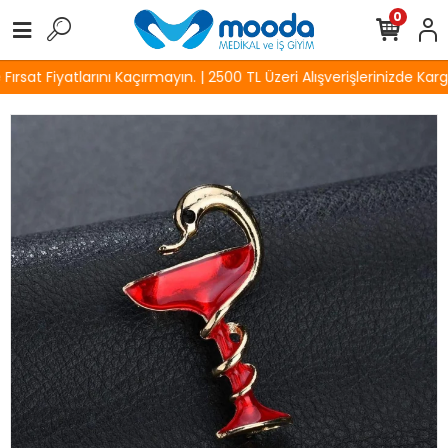
0
rsat Fiyatlarını Kaçırmayın. | 2500 TL Üzeri Alışverişlerinizde Kargo