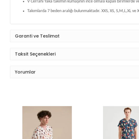
V Cerrahi Yaka takımın kumaşının ince olması kapalı birimlerde v
Takımlarda 7 beden aralığı bulunmaktadır. XXS, XS, S,M,L,XL ve X
Garanti ve Teslimat
Taksit Seçenekleri
Yorumlar