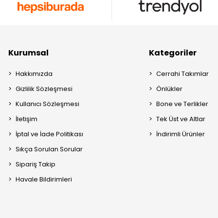
Kurumsal
Kategoriler
Hakkımızda
Cerrahi Takımlar
Gizlilik Sözleşmesi
Önlükler
Kullanıcı Sözleşmesi
Bone ve Terlikler
İletişim
Tek Üst ve Altlar
İptal ve İade Politikası
İndirimli Ürünler
Sıkça Sorulan Sorular
Sipariş Takip
Havale Bildirimleri