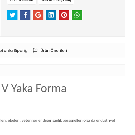
efonla Sipariş
Ürün Önerileri
m V Yaka Forma
i, ebeler , veterinerler diğer sağlık personelleri olsa da endüstriyel