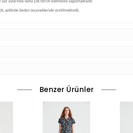
e yaz aylarında daha çok tercih edilmesini sağlamaktadır.
XL şeklinde beden seçenekleriyle üretilmektedir.
Benzer Ürünler