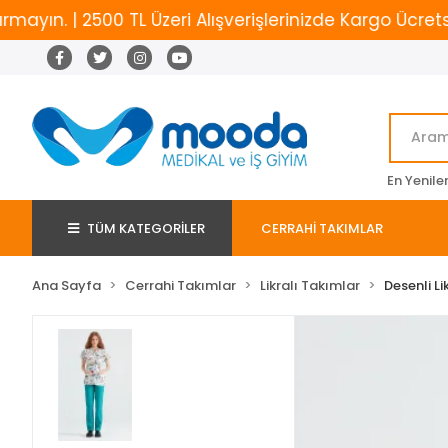
ın. | 2500 TL Üzeri Alışverişlerinizde Kargo Ücretsiz
En Yenile
TÜM KATEGORİLER
CERRAHİ TAKIMLAR
Ana Sayfa
Cerrahi Takımlar
Likralı Takımlar
Desenli Li